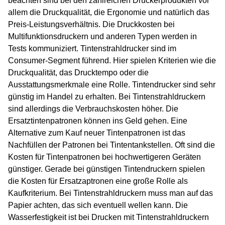
beachten sind bei den zahlreichen Druckerprodukten vor
allem die Druckqualität, die Ergonomie und natürlich das
Preis-Leistungsverhältnis. Die Druckkosten bei
Multifunktionsdruckern und anderen Typen werden in
Tests kommuniziert. Tintenstrahldrucker sind im
Consumer-Segment führend. Hier spielen Kriterien wie die
Druckqualität, das Drucktempo oder die
Ausstattungsmerkmale eine Rolle. Tintendrucker sind sehr
günstig im Handel zu erhalten. Bei Tintenstrahldruckern
sind allerdings die Verbrauchskosten höher. Die
Ersatztintenpatronen können ins Geld gehen. Eine
Alternative zum Kauf neuer Tintenpatronen ist das
Nachfüllen der Patronen bei Tintentankstellen. Oft sind die
Kosten für Tintenpatronen bei hochwertigeren Geräten
günstiger. Gerade bei günstigen Tintendruckern spielen
die Kosten für Ersatzaptronen eine große Rolle als
Kaufkriterium. Bei Tintenstrahldruckern muss man auf das
Papier achten, das sich eventuell wellen kann. Die
Wasserfestigkeit ist bei Drucken mit Tintenstrahldruckern