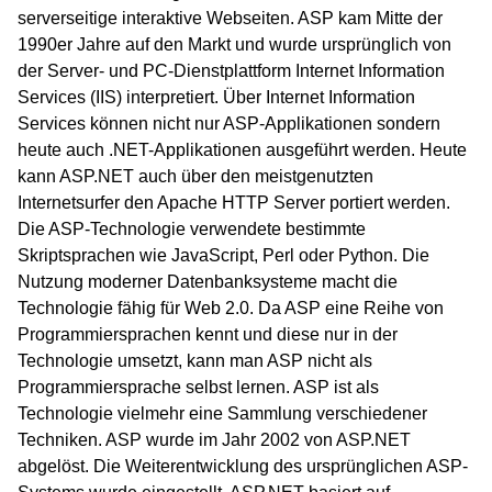
serverseitige interaktive Webseiten. ASP kam Mitte der
1990er Jahre auf den Markt und wurde ursprünglich von
der Server- und PC-Dienstplattform Internet Information
Services (IIS) interpretiert. Über Internet Information
Services können nicht nur ASP-Applikationen sondern
heute auch .NET-Applikationen ausgeführt werden. Heute
kann ASP.NET auch über den meistgenutzten
Internetsurfer den Apache HTTP Server portiert werden.
Die ASP-Technologie verwendete bestimmte
Skriptsprachen wie JavaScript, Perl oder Python. Die
Nutzung moderner Datenbanksysteme macht die
Technologie fähig für Web 2.0. Da ASP eine Reihe von
Programmiersprachen kennt und diese nur in der
Technologie umsetzt, kann man ASP nicht als
Programmiersprache selbst lernen. ASP ist als
Technologie vielmehr eine Sammlung verschiedener
Techniken. ASP wurde im Jahr 2002 von ASP.NET
abgelöst. Die Weiterentwicklung des ursprünglichen ASP-