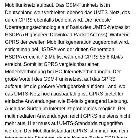
Mobilfunknetz aufbaut. Das GSM-Funknetz ist in
Deutschland weit verbreitet, ebenso das UMTS-Netz, das
durch GPRS ebenfalls bedient wird. Die neueste
Übertragungstechnologie auf Basis des UMTS-Netzes ist
HSDPA (Highspeed Download Packet Access). Während
GPRS der zweiten Mobilfunkgeneration zugeordnet wird,
spricht man bei HSDPA von der dritten Generation.
HSDPA erreicht 7,2 Mbit/s, während GPRS 55,6 Kbit/s
erreicht. Somit ist GPRS vergleichbar einer
Modemverbindung bei PC-Internetverbindungen. Der
große Vorteil des GSM-Funknetzes, auf das GPRS
aufbaut, ist die größere Verfügbarkeit auf dem Land, wo
das UMTS-Netz noch ausbaufähig ist. GPRS bietet für
einfache Anwendungen wie E-Mails genügend Leistung.
Auch das Surfen im Internet ist problemlos möglich. Bei
multimedialen Anwendungen reicht GPRS meistens nicht
mehr aus. Hier muss auf UMTS-Standards zugegriffen
werden. Der Mobilfunkstandart GPRS ist immer noch ein