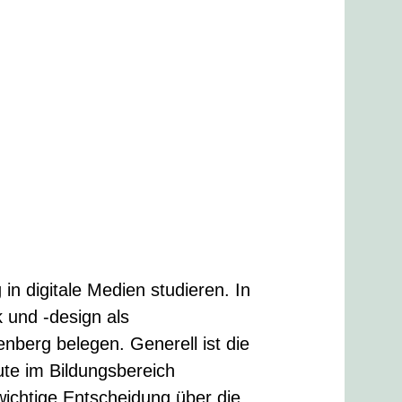
in digitale Medien studieren. In
 und -design als
berg belegen. Generell ist die
ute im Bildungsbereich
wichtige Entscheidung über die