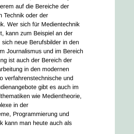
derem auf die Bereiche der
 Technik oder der
k. Wer sich für Medientechnik
t, kann zum Beispiel an der
 sich neue Berufsbilder in den
im Journalismus und im Bereich
g ist auch der Bereich der
arbeitung in den modernen
so verfahrenstechnische und
udienangebote gibt es auch im
dthematiken wie Medientheorie,
exe in der
teme, Programmierung und
k kann man heute auch als