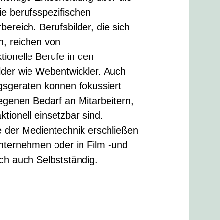
die berufsspezifischen
ereich. Berufsbilder, die sich
n, reichen von
tionelle Berufe in den
ilder wie Webentwickler. Auch
ngsgeräten können fokussiert
genen Bedarf an Mitarbeitern,
aktionell einsetzbar sind.
e der Medientechnik erschließen
nternehmen oder in Film -und
ch auch Selbstständig.