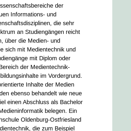
ssenschaftsbereiche der
uen Informations- und
schaftsdisziplinen, die sehr
ektrum an Studiengängen reicht
, über die Medien- und
ie sich mit Medientechnik und
udiengänge mit Diplom oder
Bereich der Medientechnik-
bildungsinhalte im Vordergrund.
entierte Inhalte der Medien
erden ebenso behandelt wie neue
el einen Abschluss als Bachelor
Medieninformatik belegen. Ein
hschule Oldenburg-Ostfriesland
ientechnik, die zum Beispiel