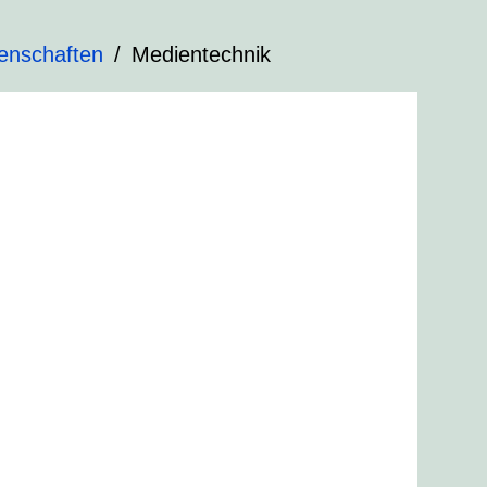
enschaften
Medientechnik