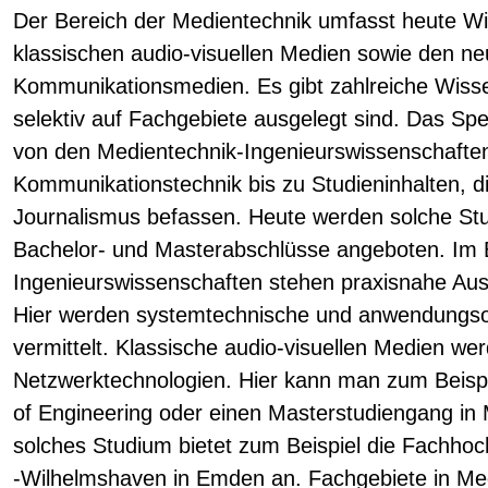
Der Bereich der Medientechnik umfasst heute Wi
klassischen audio-visuellen Medien sowie den ne
Kommunikationsmedien. Es gibt zahlreiche Wissen
selektiv auf Fachgebiete ausgelegt sind. Das Sp
von den Medientechnik-Ingenieurswissenschaften
Kommunikationstechnik bis zu Studieninhalten, d
Journalismus befassen. Heute werden solche St
Bachelor- und Masterabschlüsse angeboten. Im 
Ingenieurswissenschaften stehen praxisnahe Aus
Hier werden systemtechnische und anwendungsori
vermittelt. Klassische audio-visuellen Medien w
Netzwerktechnologien. Hier kann man zum Beispi
of Engineering oder einen Masterstudiengang in 
solches Studium bietet zum Beispiel die Fachhoc
-Wilhelmshaven in Emden an. Fachgebiete in Med