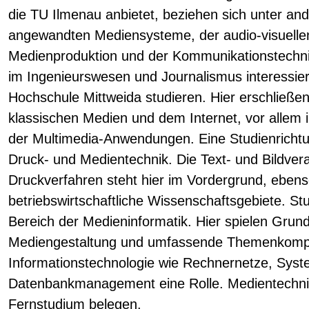
die TU Ilmenau anbietet, beziehen sich unter an
angewandten Mediensysteme, der audio-visuellen
Medienproduktion und der Kommunikationstechni
im Ingenieurswesen und Journalismus interessier
Hochschule Mittweida studieren. Hier erschließen
klassischen Medien und dem Internet, vor allem 
der Multimedia-Anwendungen. Eine Studienrichtun
Druck- und Medientechnik. Die Text- und Bildver
Druckverfahren steht hier im Vordergrund, eben
betriebswirtschaftliche Wissenschaftsgebiete. St
Bereich der Medieninformatik. Hier spielen Grun
Mediengestaltung und umfassende Themenkompl
Informationstechnologie wie Rechnernetze, Sys
Datenbankmanagement eine Rolle. Medientechni
Fernstudium belegen.