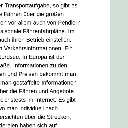
r Transportaufgabe, so gibt es
e Fähren über die großen
en vor allem auch von Pendlern
 saisonale Fährenfahrpläne. Im
ch ihren Betrieb einstellen.
n Verkehrsinformationen. Ein
Nordsee. In Europa ist der
raße. Informationen zu den
oten und Preisen bekommt man
man gestaffelte Informationen
ber die Fähren und Angebote
eichstests im Internet. Es gibt
wo man individuell nach
ersichten über die Strecken,
dereien haben sich auf