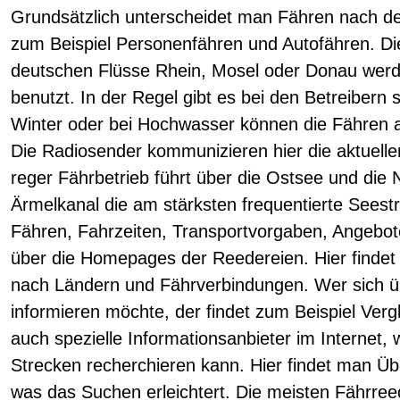
Grundsätzlich unterscheidet man Fähren nach de
zum Beispiel Personenfähren und Autofähren. Di
deutschen Flüsse Rhein, Mosel oder Donau werd
benutzt. In der Regel gibt es bei den Betreibern
Winter oder bei Hochwasser können die Fähren au
Die Radiosender kommunizieren hier die aktuelle
reger Fährbetrieb führt über die Ostsee und die 
Ärmelkanal die am stärksten frequentierte Seest
Fähren, Fahrzeiten, Transportvorgaben, Angeb
über die Homepages der Reedereien. Hier findet 
nach Ländern und Fährverbindungen. Wer sich ü
informieren möchte, der findet zum Beispiel Vergl
auch spezielle Informationsanbieter im Internet, 
Strecken recherchieren kann. Hier findet man Üb
was das Suchen erleichtert. Die meisten Fährree