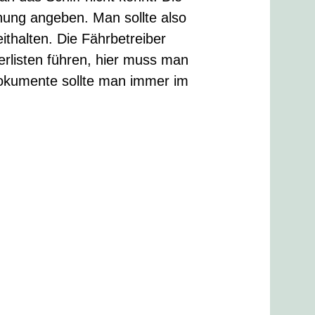
ng angeben. Man sollte also
halten. Die Fährbetreiber
listen führen, hier muss man
okumente sollte man immer im