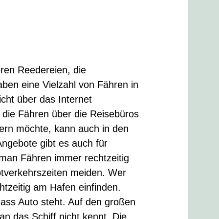
ren Reedereien, die
ben eine Vielzahl von Fähren in
cht über das Internet
h die Fähren über die Reisebüros
ern möchte, kann auch in den
ngebote gibt es auch für
 man Fähren immer rechtzeitig
ptverkehrszeiten meiden. Wer
htzeitig am Hafen einfinden.
ass Auto steht. Auf den großen
n das Schiff nicht kennt. Die