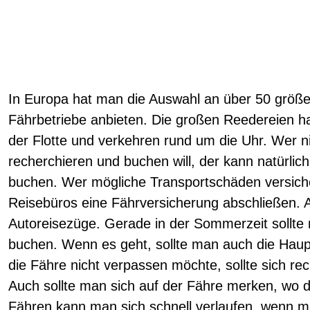
In Europa hat man die Auswahl an über 50 größe
Fährbetriebe anbieten. Die großen Reedereien ha
der Flotte und verkehren rund um die Uhr. Wer ni
recherchieren und buchen will, der kann natürlic
buchen. Wer mögliche Transportschäden versich
Reisebüros eine Fährversicherung abschließen. A
Autoreisezüge. Gerade in der Sommerzeit sollte
buchen. Wenn es geht, sollte man auch die Hau
die Fähre nicht verpassen möchte, sollte sich rec
Auch sollte man sich auf der Fähre merken, wo d
Fähren kann man sich schnell verlaufen, wenn ma