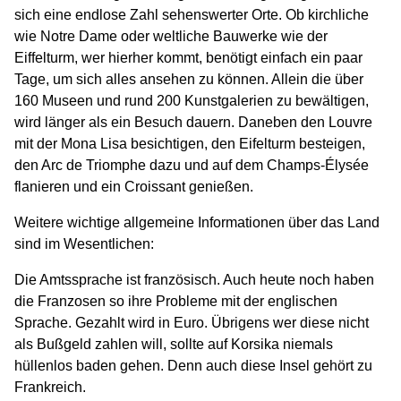
sich eine endlose Zahl sehenswerter Orte. Ob kirchliche
wie Notre Dame oder weltliche Bauwerke wie der
Eiffelturm, wer hierher kommt, benötigt einfach ein paar
Tage, um sich alles ansehen zu können. Allein die über
160 Museen und rund 200 Kunstgalerien zu bewältigen,
wird länger als ein Besuch dauern. Daneben den Louvre
mit der Mona Lisa besichtigen, den Eifelturm besteigen,
den Arc de Triomphe dazu und auf dem Champs-Élysée
flanieren und ein Croissant genießen.
Weitere wichtige allgemeine Informationen über das Land
sind im Wesentlichen:
Die Amtssprache ist französisch. Auch heute noch haben
die Franzosen so ihre Probleme mit der englischen
Sprache. Gezahlt wird in Euro. Übrigens wer diese nicht
als Bußgeld zahlen will, sollte auf Korsika niemals
hüllenlos baden gehen. Denn auch diese Insel gehört zu
Frankreich.