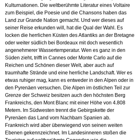
Kulturnationen. Die weltberühmte Literatur eines Voltaire
zum Beispiel, die Poesie und die Chansons haben das
Land zur Grande Nation gemacht. Und wer dieses auf
seiner Reise erkunden will, hat die Qual der Wahl. Es
locken die herrlichen Küsten des Atlantiks an der Bretagne
oder weiter südlich bei Bordeaux mit doch wesentlich
angenehmerer Wassertemperatur. Wen es ganz in den
Süden zieht, trifft in Cannes oder Monte Carlo auf die
Reichen und Schönen dieser Welt, aber auch auf
traumhafte Strände und eine herrliche Landschaft. Wer es
etwas ruhiger mag, kann es entweder in den Alpen oder in
den Pyrenäen versuchen. Die Alpen im östlichen Teil zur
Grenze der Schweiz besitzen auch den höchsten Berg
Frankreichs, den Mont Blanc mit einer Höhe von 4.808
Metern. Im Südwesten trennt die Gebirgskette der
Pyrenäen das Land vom Nachbarn Spanien ab.
Frankreich wird aber überwiegend von seinen weiten
Ebenen gekennzeichnet. Im Landesinneren stoßen die